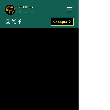
Changia