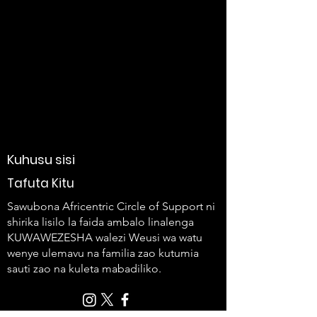
Kuhusu sisi
Tafuta Kitu
Sawubona Africentric Circle of Support ni
shirika lisilo la faida ambalo linalenga
KUWAWEZESHA walezi Weusi wa watu
wenye ulemavu na familia zao kutumia
sauti zao na kuleta mabadiliko.