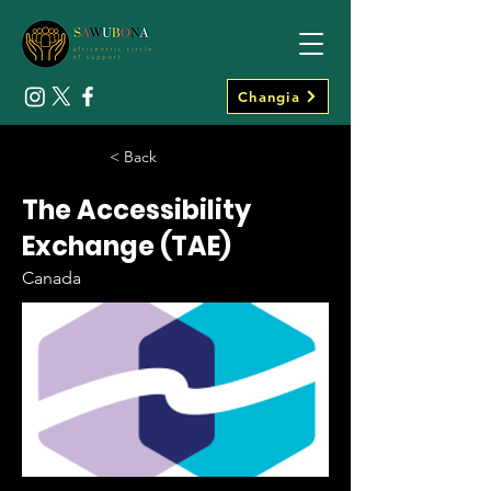
Changia
< Back
The Accessibility
Exchange (TAE)
Canada